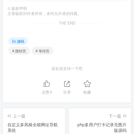
©
版权声明
文章版权归作者所有，未经允许请勿转载。
THE END
源码
# 跳转页
# 等待页
喜欢就支持一下吧
点赞
0
分享
收藏
上一篇
下一篇
自定义多风格全能网址导航
php多用户打卡记录无图片
系统
版源码