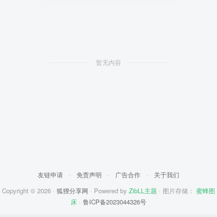
暂无内容
友链申请
·
免责声明
·
广告合作
·
关于我们
Copyright © 2026 ·
狐狸分享网
· Powered by
ZibLL主题
· 图片存储：
蜜蜂图
床
·
鲁ICP备2023044326号