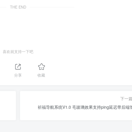
THE END
喜欢就支持一下吧
分享
收藏
下一
祈福导航系统V1.0 毛玻璃效果支持ping延迟带后端