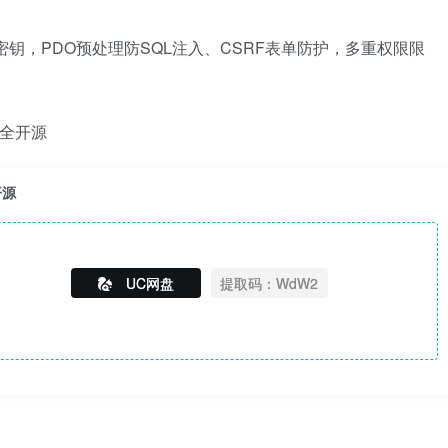
希储存密钥，PDO预处理防SQL注入、CSRF表单防护，多重权限限
开源
UC网盘
提取码：WdW2