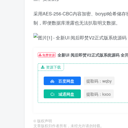
采用AES-256-CBC内容加密、bcrypt哈
制，即便数据库泄露也无法扒取明文数据。
全新UI 阅后即焚V2正式版系统源码 全
免费资源
资源下载
百度网盘
提取码：wqby
城通网盘
提取码：kxoo
©
版权声明
文章版权归作者所有，未经允许请勿转载。