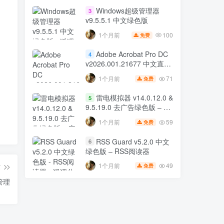
Windows超级管理器
3
v9.5.5.1 中文绿色版
100
1个月前
免费
Adobe Acrobat Pro DC
4
v2026.001.21677 中文直装
版 32位 & 64位 – PDF 编辑
71
1个月前
免费
工具
雷电模拟器 v14.0.12.0 &
5
9.5.19.0 去广告绿色版 – 安
卓模拟器
59
1个月前
免费
RSS Guard v5.2.0 中文
6
绿色版 – RSS阅读器
49
1个月前
篇
免费
管理