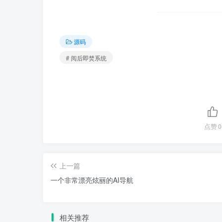
源码
# 阅后即焚系统
点赞
0
上一篇
一个非常漂亮炫丽的AI导航
相关推荐