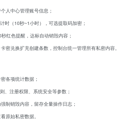
带个人中心管理账号信息；
倒计时（10秒~1小时），可选提取码加密；
0秒红色提醒，达标自动销毁内容；
，卡密兑换扩充创建条数，控制台统一管理所有私密内容。
卡密各项统计数据；
规则、注册权限、系统安全等参数；
动强制销毁内容，留存全量操作日志；
查看原始私密数据。