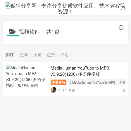
视频软件
共1篇
排序
更新
浏览
点赞
评论
MediaHuman YouTube to MP3
v3.9.20(1206) 多语便携版
免费资源
# MediaHuman YouTube to MP3
# You
1个月前
0