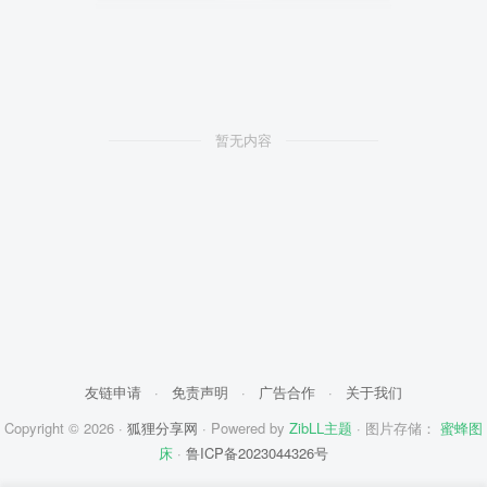
暂无内容
友链申请
·
免责声明
·
广告合作
·
关于我们
Copyright © 2026 ·
狐狸分享网
· Powered by
ZibLL主题
· 图片存储：
蜜蜂图
床
·
鲁ICP备2023044326号