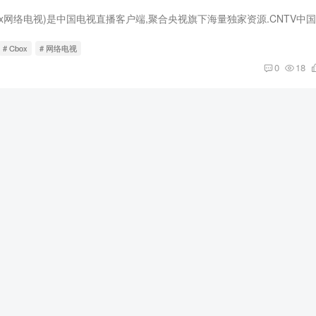
# Cbox
# 网络电视
0
18