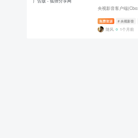
免费资源
# 央视影音
随风
1个月前