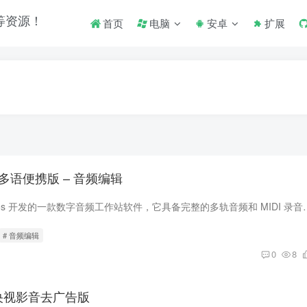
首页
电脑
安卓
扩展
75 多语便携版 – 音频编辑
REAPER 是由 Cockos 开发的一款数字音频工作站软件，它具备完整的多轨音频和 M
# 音频编辑
0
8
.1 央视影音去广告版