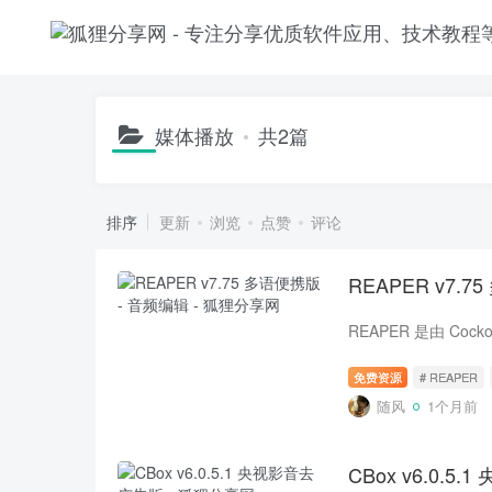
媒体播放
共2篇
排序
更新
浏览
点赞
评论
REAPER v7.
免费资源
# REAPER
随风
1个月前
CBox v6.0.5