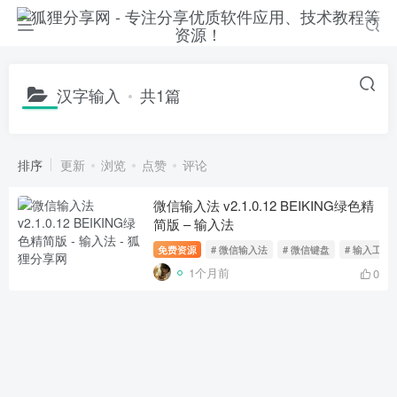
汉字输入
共1篇
排序
更新
浏览
点赞
评论
微信输入法 v2.1.0.12 BEIKING绿色精
简版 – 输入法
免费资源
# 微信输入法
# 微信键盘
# 输入工具
1个月前
0