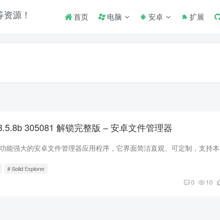
首页
电脑
安卓
扩展
er v3.5.8b 305081 解锁完整版 – 安卓文件管理器
Solid E
# Solid Explorer
0
10