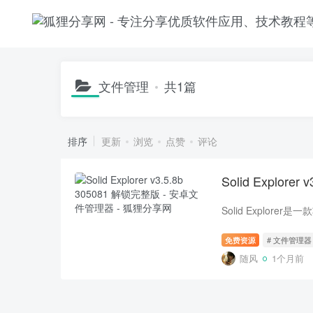
文件管理
共1篇
排序
更新
浏览
点赞
评论
Solid Explor
免费资源
# 文件管理器
随风
1个月前