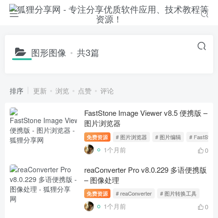
图形图像
共3篇
排序
更新
浏览
点赞
评论
FastStone Image Viewer v8.5 便携版 –
图片浏览器
免费资源
# 图片浏览器
# 图片编辑
# FastStone
1个月前
0
reaConverter Pro v8.0.229 多语便携版
– 图像处理
免费资源
# reaConverter
# 图片转换工具
1个月前
0