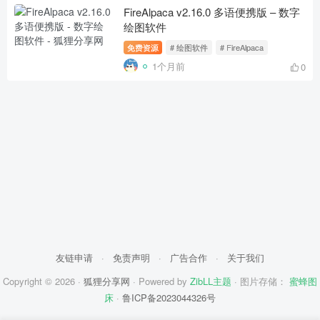
FireAlpaca v2.16.0 多语便携版 – 数字
绘图软件
免费资源
# 绘图软件
# FireAlpaca
1个月前
0
友链申请
·
免责声明
·
广告合作
·
关于我们
Copyright © 2026 ·
狐狸分享网
· Powered by
ZibLL主题
· 图片存储：
蜜蜂图
床
·
鲁ICP备2023044326号