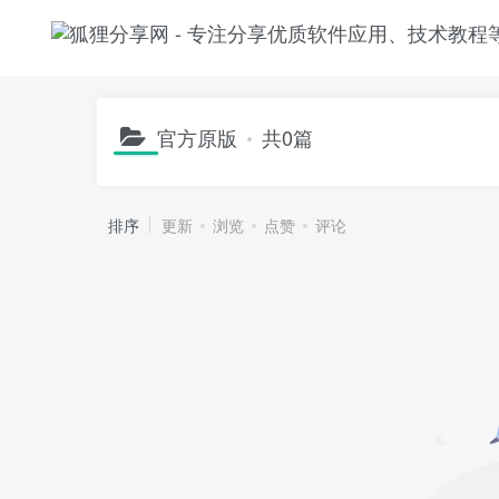
官方原版
共0篇
排序
更新
浏览
点赞
评论