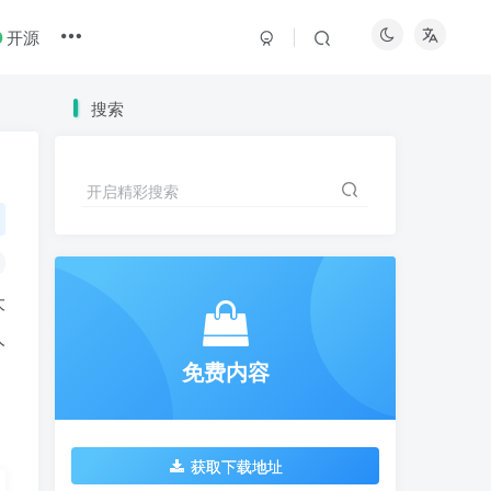
开源
搜索
开启精彩搜索
大
人
免费内容
获取下载地址