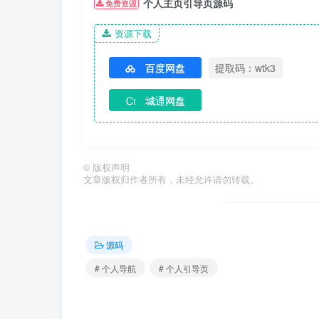
个人主页引导页源码
免费资源
资源下载
百度网盘
提取码：wtk3
城通网盘
©
版权声明
文章版权归作者所有，未经允许请勿转载。
源码
# 个人导航
# 个人引导页