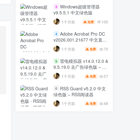
Windows超级管理器
3
v9.5.5.1 中文绿色版
100
1个月前
免费
Adobe Acrobat Pro DC
4
v2026.001.21677 中文直装
版 32位 & 64位 – PDF 编辑
70
1个月前
免费
工具
雷电模拟器 v14.0.12.0 &
5
9.5.19.0 去广告绿色版 – 安
卓模拟器
57
1个月前
免费
RSS Guard v5.2.0 中文
6
绿色版 – RSS阅读器
49
1个月前
免费