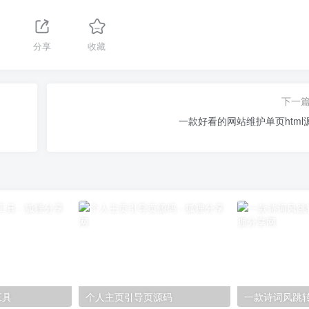
分享
收藏
下一
一款好看的网站维护单页html
工具
个人主页引导页源码
一款诗词风跳