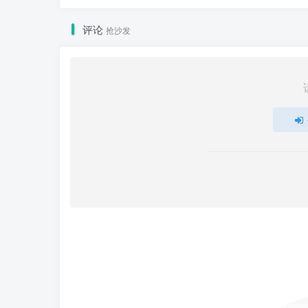
评论
抢沙发