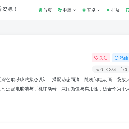
首页
电脑
安卓
扩展
关注
私信
0
34
0
用深色磨砂玻璃拟态设计，搭配动态雨滴、随机闪电动画、慢放
同时适配电脑端与手机移动端，兼顾颜值与实用性，适合作为个