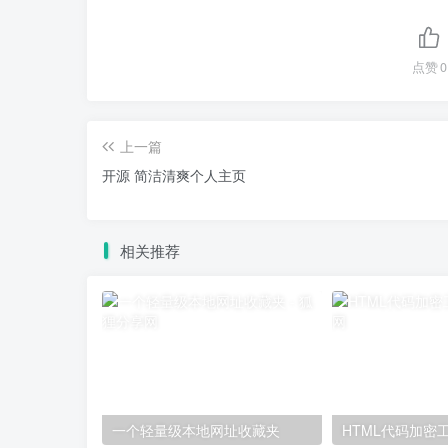
点赞
0
上一篇
开源 简洁清爽个人主页
相关推荐
一个轻量级本地网址收藏夹
HTML代码加密