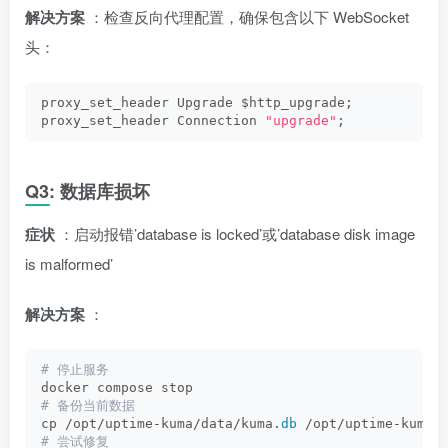
解决方案
：检查反向代理配置，确保包含以下 WebSocket
头：
proxy_set_header Upgrade $http_upgrade;
proxy_set_header Connection 
"upgrade"
;
Q3: 数据库损坏
症状
：启动报错’database is locked’或’database disk image
is malformed’
解决方案
：
# 停止服务
docker compose stop
# 备份当前数据
cp /opt/uptime-kuma/data/kuma.
db
 /opt/uptime-kuma/
# 尝试修复