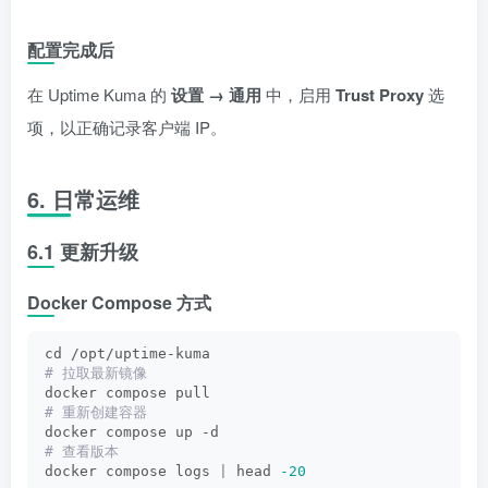
配置完成后
在 Uptime Kuma 的
设置 → 通用
中，启用
Trust Proxy
选
项，以正确记录客户端 IP。
6. 日常运维
6.1 更新升级
Docker Compose 方式
cd /opt/uptime-kuma
# 拉取最新镜像
docker compose pull
# 重新创建容器
docker compose up -d
# 查看版本
docker compose logs 
|
 head 
-20