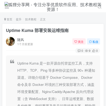
首页
提升
技术教程
正文
Uptime Kuma 部署安装运维指南
随风
关注
私信
1个月前更新
0
9
0
Uptime Kuma 是一款开源自托管监控工具，支持
HTTP、TCP、Ping 等多种协议监控及 90+ 种通知
渠道。详细介绍基于 Docker Compose、Docker
命令及非 Docker 环境的三种安装部署方式，涵盖
环境变量配置、Nginx/Caddy/Apache 反向代理设
置（含 WebSocket 支持）、日常运维更新、数据
备份恢复、密码重置及常见问题排查方案，帮助用