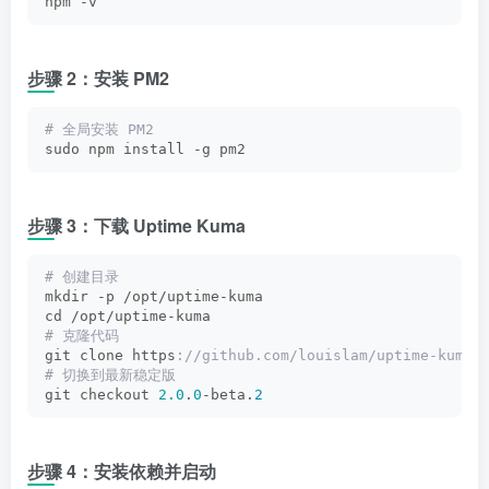
npm -v
步骤 2：安装 PM2
# 全局安装 PM2
sudo npm install -g pm2
步骤 3：下载 Uptime Kuma
# 创建目录
mkdir -p /opt/uptime-kuma
cd /opt/uptime-kuma
# 克隆代码
git clone https
://github.com/louislam/uptime-kuma.
# 切换到最新稳定版
git checkout 
2.0
.
0
-beta.
2
步骤 4：安装依赖并启动