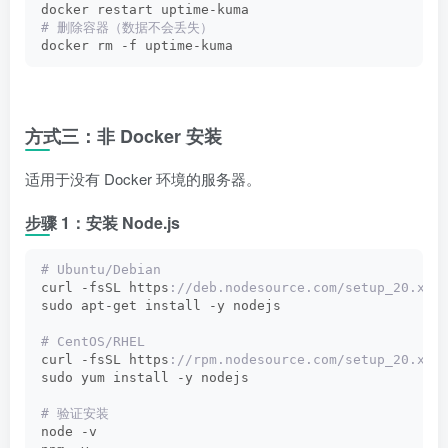
docker restart uptime-kuma
# 删除容器（数据不会丢失）
docker rm -f uptime-kuma
方式三：非 Docker 安装
适用于没有 Docker 环境的服务器。
步骤 1：安装 Node.js
# Ubuntu/Debian
curl -fsSL https
://deb.nodesource.com/setup_20.x |
sudo apt-get install -y nodejs
# CentOS/RHEL
curl -fsSL https
://rpm.nodesource.com/setup_20.x |
sudo yum install -y nodejs
# 验证安装
node -v