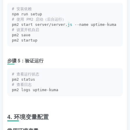
# 安装依赖
npm run setup
# 使用 PM2 启动（后台运行）
pm2 start server/server.
js
 --name uptime-kuma
# 设置开机自启
pm2 save
pm2 startup
步骤 5：验证运行
# 查看运行状态
pm2 status
# 查看日志
pm2 logs uptime-kuma
4. 环境变量配置