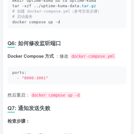
mkdir uptime-kuma 
&&
 cd uptime-kuma
tar -xzf ../uptime-kuma-data.
tar
.
gz
# 创建 docker-compose.yml（参考安装步骤）
# 启动服务
docker compose up -d
Q6: 如何修改监听端口
Docker Compose 方式
：修改
docker-compose.yml
ports:
  - 
"8080:3001"
然后重启：
docker compose up -d
Q7: 通知发送失败
检查步骤：