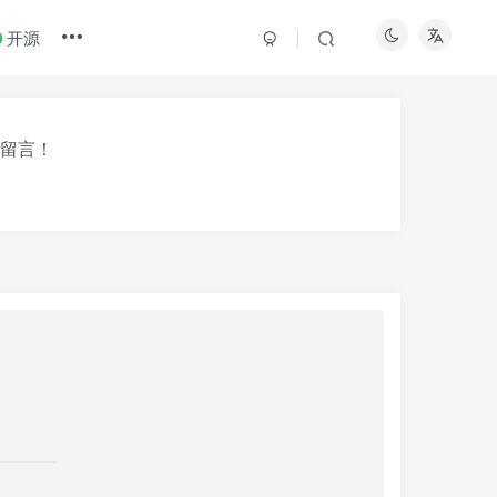
开源
留言！