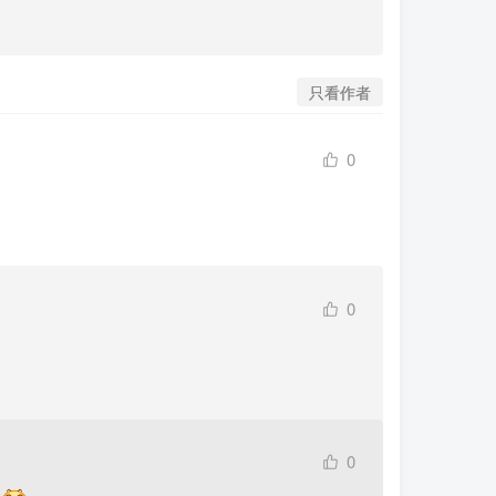
只看作者
0
0
0