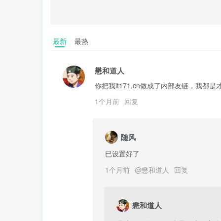
最新
最热
懋和道人
你把我it171.cn做成了内部友链，我都
1个月前
回复
随风
已设置好了
1个月前
@
懋和道人
回复
懋和道人