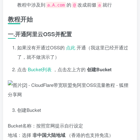
教程中涉及到
的
改成前缀
就行
a.A.com
@
a
教程开始
一.开通阿里云OSS并配置
如果没有开通过OSS的
点此
开通（我这里已经开通过
了，就不做演示了）
点击
Bucket列表
，点击左上方的
创建Bucket
创建Bucket
Bucket名称：按照官网提示自行设定
地域：选择
非中国大陆地域
（香港的也支持免流）