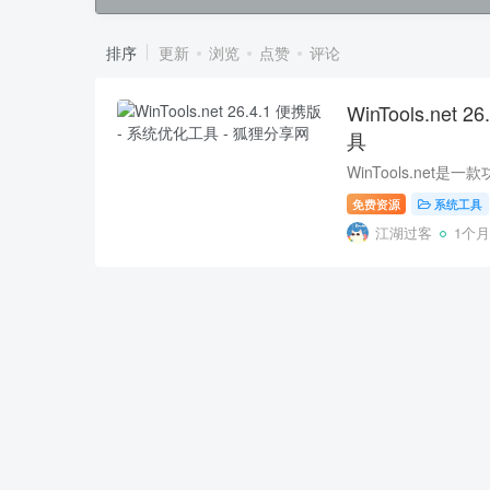
排序
更新
浏览
点赞
评论
WinTools.net
具
免费资源
系统工具
江湖过客
1个