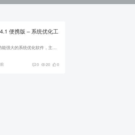
 26.4.1 便携版 – 系统优化工
WinTools.net是一款功能强大的系统优化软件，主要用于修复Windows系统错误，加快电脑速度，保护个人隐私，例如清理无用的文件、注册表项、优化系统设置等。 软件功能 1.系统清理：可以帮助您删...
月前
0
20
0