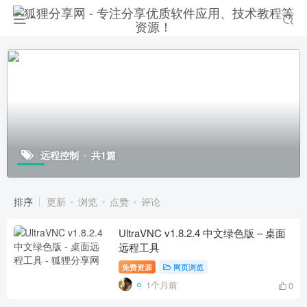
远程控制
共1篇
排序
更新
浏览
点赞
评论
UltraVNC v1.8.2.4 中文绿色版 – 桌面
远程工具
免费资源
网页浏览
1个月前
0