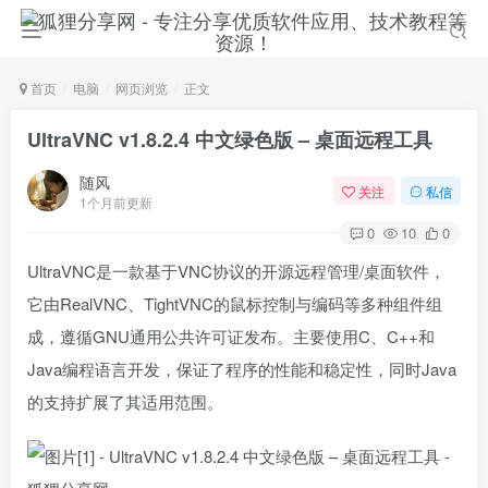
首页
电脑
网页浏览
正文
UltraVNC v1.8.2.4 中文绿色版 – 桌面远程工具
随风
关注
私信
1个月前更新
0
10
0
UltraVNC是一款基于VNC协议的开源远程管理/桌面软件，
它由RealVNC、TightVNC的鼠标控制与编码等多种组件组
成，遵循GNU通用公共许可证发布。主要使用C、C++和
Java编程语言开发，保证了程序的性能和稳定性，同时Java
的支持扩展了其适用范围。