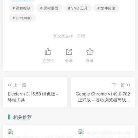
# 远程控制
# 远程桌面
# VNC 工具
# 文件传输
# UltraVNC
喜欢就支持一下吧
点赞
0
分享
收藏
上一篇
下一篇
Electerm 3.15.58 绿色版 -
Google Chrome v149.0.7827.1
终端工具
正式版 – 谷歌浏览器离线安
装包
相关推荐