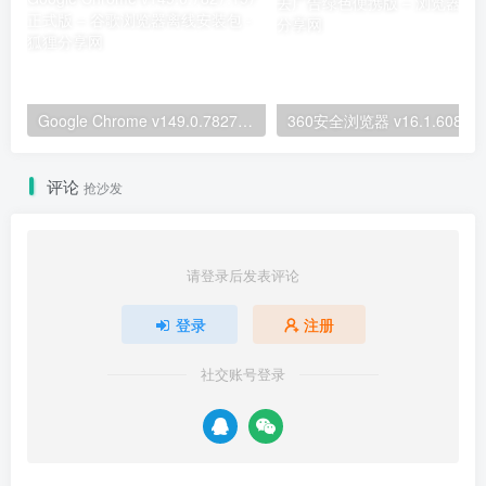
Google Chrome v149.0.7827.197 正式版 – 谷歌浏览器离线安装包
360安全
评论
抢沙发
请登录后发表评论
登录
注册
社交账号登录