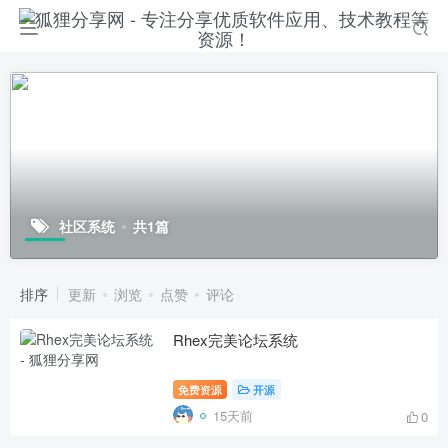
社区系统
共1篇
排序
更新
浏览
点赞
评论
Rhex完美论坛系统
免费资源
开源
15天前
0