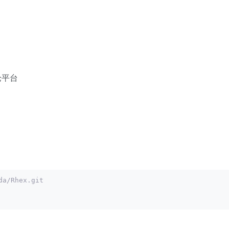
论平台
da/Rhex.git