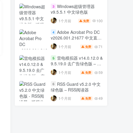
Windows超级管理器
3
v9.5.5.1 中文绿色版
100
1个月前
免费
Adobe Acrobat Pro DC
4
v2026.001.21677 中文直装
版 32位 & 64位 – PDF 编辑
71
1个月前
免费
工具
雷电模拟器 v14.0.12.0 &
5
9.5.19.0 去广告绿色版 – 安
卓模拟器
59
1个月前
免费
RSS Guard v5.2.0 中文
6
绿色版 – RSS阅读器
49
1个月前
免费