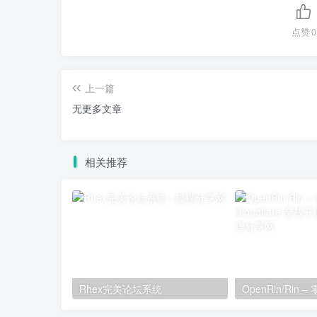
点赞
0
上一篇
无更多文章
相关推荐
Rhex完美论坛系统