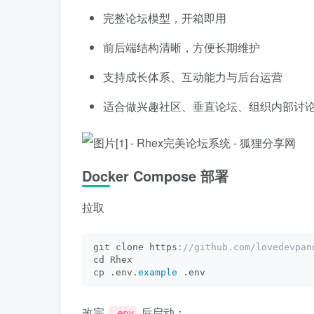
完整论坛模型，开箱即用
前后端结构清晰，方便长期维护
支持成长体系、互动能力与后台运营
适合做兴趣社区、垂直论坛、组织内部讨
Docker Compose 部署
拉取
git clone https
://github.com/lovedevpan
cd Rhex
cp .env.
example
 .env
改完
后启动：
.env