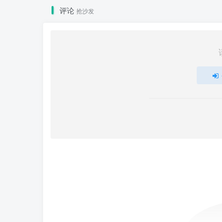
评论
抢沙发