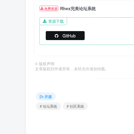
Rhex完美论坛系统
免费资源
资源下载
GitHub
©
版权声明
文章版权归作者所有，未经允许请勿转载。
开源
# 论坛系统
# 社区系统