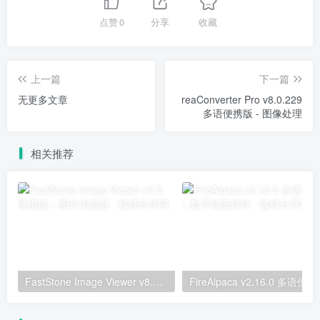
点赞
0
分享
收藏
上一篇
下一篇
无更多文章
reaConverter Pro v8.0.229
多语便携版 - 图像处理
相关推荐
FastStone Image Viewer v8.5 便携版 – 图片浏览器
FireAlpac