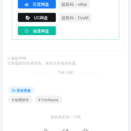
百度网盘
提取码：e8qe
UC网盘
提取码：DyaM
城通网盘
©
版权声明
文章版权归作者所有，未经允许请勿转载。
THE END
图形图像
# 绘图软件
# FireAlpaca
喜欢就支持一下吧