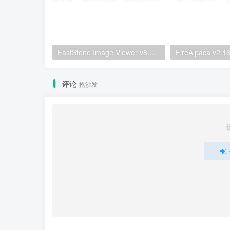
FastStone Image Viewer v8.5 便携版 – 图片浏览器
评论
抢沙发