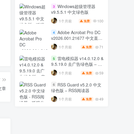
Windows超级管理器
3
v9.5.5.1 中文绿色版
100
1个月前
免费
Adobe Acrobat Pro DC
4
v2026.001.21677 中文直装
版 32位 & 64位 – PDF 编辑
71
1个月前
免费
工具
雷电模拟器 v14.0.12.0 &
5
9.5.19.0 去广告绿色版 – 安
卓模拟器
59
1个月前
免费
篇
RSS Guard v5.2.0 中文
6
文章
绿色版 – RSS阅读器
49
1个月前
免费