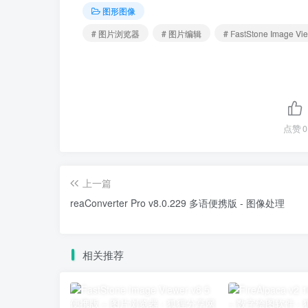
图形图像
# 图片浏览器
# 图片编辑
# FastStone Image Vi
点赞
0
上一篇
reaConverter Pro v8.0.229 多语便携版 - 图像处理
相关推荐