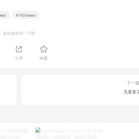
ewer
# FSViewer
喜欢就支持一下吧
分享
收藏
下一
无更多