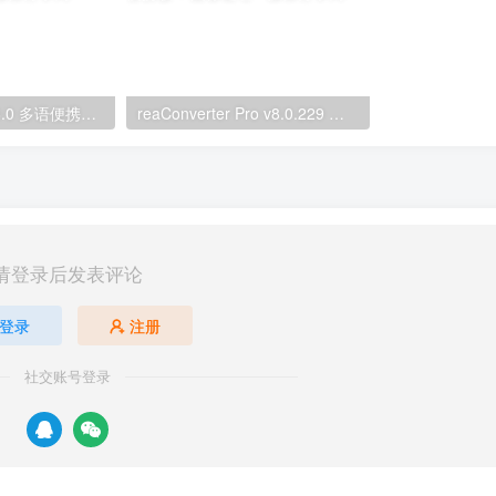
FireAlpaca v2.16.0 多语便携版 – 数字绘图软件
reaConverter Pro v8.0.229 多语便携版 – 图像处理
请登录后发表评论
登录
注册
社交账号登录