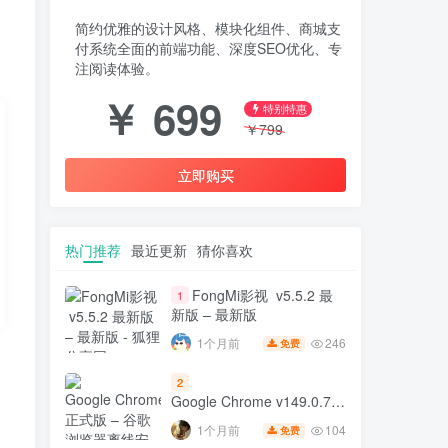
简约优雅的设计风格、模块化组件、商城支
付系统全面的前端功能、深度SEO优化、专
注阅读体验。
￥
699
特别特惠
￥
799
立即购买
热门推荐
最近更新
猜你喜欢
FongMi影视 v5.5.2 最
1
新版 – 最新版
246
1个月前
免费
2
Google Chrome v149.0.7827.197
正式版 – 谷歌浏览器离线安
104
1个月前
免费
装包