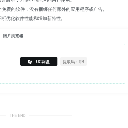
wer 是完全免费的软件，没有捆绑任何额外的应用程序或广告。
不断优化软件性能和增加新特性。
携版 – 图片浏览器
UC网盘
提取码：ijiB
THE END