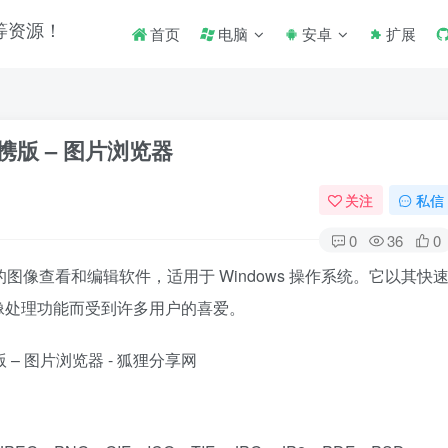
首页
电脑
安卓
扩展
.5 便携版 – 图片浏览器
关注
私信
0
36
0
费、轻量级的图像查看和编辑软件，适用于 Windows 操作系统。它以其快
像处理功能而受到许多用户的喜爱。