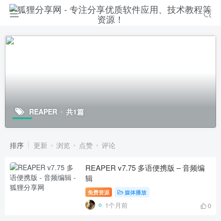
REAPER
共1篇
排序
更新
浏览
点赞
评论
REAPER v7.75 多语便携版 – 音频编
辑
免费资源
媒体播放
1个月前
0