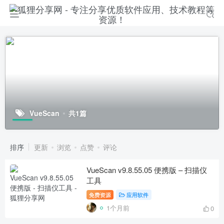
VueScan
共1篇
排序
更新
浏览
点赞
评论
VueScan v9.8.55.05 便携版 – 扫描仪
工具
免费资源
应用软件
1个月前
0