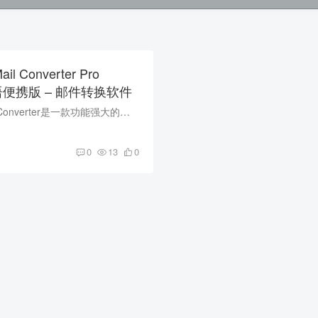
Mail Converter Pro
4 多语便携版 – 邮件转换软件
CoolUtils Total Mail Converter是一款功能强大的邮件转换软件，可以将邮件从一种格式转换为另一种格式，包括将邮件转换为PDF、TXT、HTML、DOC、CSV等多种常见格式。 软件功能 批量转换：支持同...
0
13
0