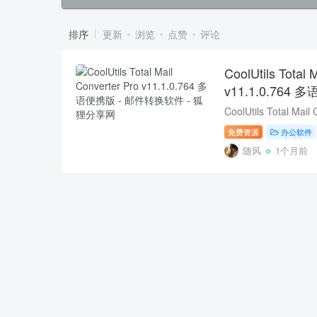
排序
更新
浏览
点赞
评论
CoolUtils Total 
v11.1.0.76
免费资源
办公软件
随风
1个月前