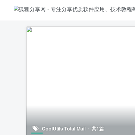
CoolUtils Total Mail
共1篇