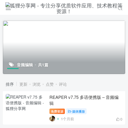
音频编辑
共1篇
排序
更新
浏览
点赞
评论
REAPER v7.75 多语便携版 – 音频编
辑
免费资源
媒体播放
1个月前
0