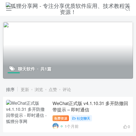
聊天软件
共1篇
排序
更新
浏览
点赞
评论
WeChat正式版 v4.1.10.31 多开防撤回
带提示 – 即时通信
免费资源
社交聊天
1个月前
0