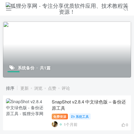
系统备份
共1篇
排序
更新
浏览
点赞
评论
SnapShot v2.8.4 中文绿色版 – 备份还
原工具
免费资源
系统工具
1个月前
0