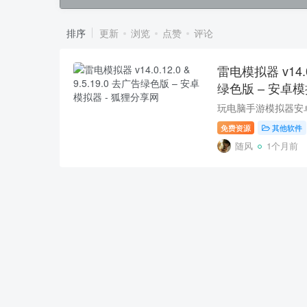
排序
更新
浏览
点赞
评论
雷电模拟器 v14.0.
绿色版 – 安卓
免费资源
其他软件
随风
1个月前