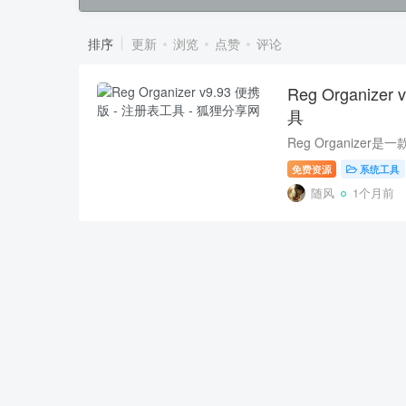
排序
更新
浏览
点赞
评论
Reg Organize
具
免费资源
系统工具
随风
1个月前