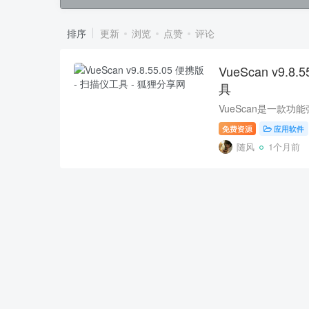
排序
更新
浏览
点赞
评论
VueScan v9.8
具
免费资源
应用软件
随风
1个月前