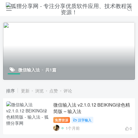
微信输入法
共1篇
排序
更新
浏览
点赞
评论
微信输入法 v2.1.0.12 BEIKING绿色精
简版 – 输入法
免费资源
汉字输入
1个月前
0