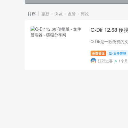
排序
更新
浏览
点赞
评论
Q-Dir 12.68
免费资源
文件管理
江湖过客
1个