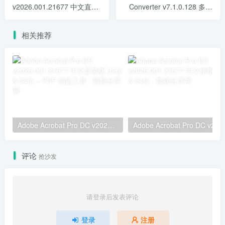
v2026.001.21677 中文直装
Converter v7.1.0.128 多语
版 32位 & 64位 - PDF 编辑
便携版 - Excel转换工具
工具
相关推荐
Adobe Acrobat Pro DC v2026.001.21677 中文直装版 32位 & 64位 – PDF 编辑工具
Adobe Acrobat 
评论
抢沙发
请登录后发表评论
登录
注册