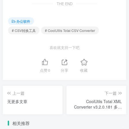
THE END
办公软件
# CSV转换工具
# CoolUtils Total CSV Converter
喜欢就支持一下吧
点赞
0
分享
收藏
上一篇
下一篇
无更多文章
CoolUtils Total XML
Converter v3.2.0.181 多语
便携版 - XML转换工具
相关推荐