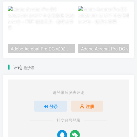
Adobe Acrobat Pro DC v2026.001.21677 中文直装版 32位 & 64位 – PDF 编辑工具
Adobe Acrobat 
评论
抢沙发
请登录后发表评论
登录
注册
社交账号登录