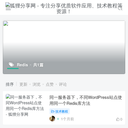
Redis
共1篇
排序
更新
浏览
点赞
评论
同一服务器下，不同WordPress站点使
用同一个Redis库方法
技术教程
1个月前
0