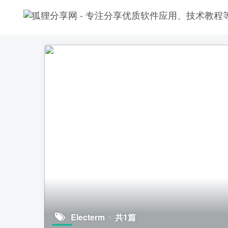
Electerm
共1篇