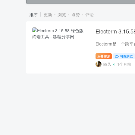
排序
更新
浏览
点赞
评论
Electerm 3.1
免费资源
网页浏览
随风
1个月前