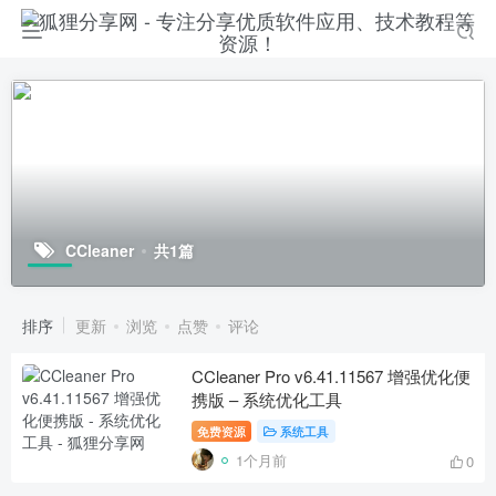
CCleaner
共1篇
排序
更新
浏览
点赞
评论
CCleaner Pro v6.41.11567 增强优化便
携版 – 系统优化工具
免费资源
系统工具
1个月前
0