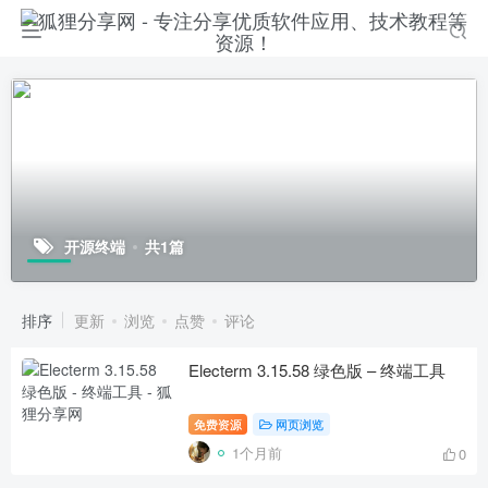
开源终端
共1篇
排序
更新
浏览
点赞
评论
Electerm 3.15.58 绿色版 – 终端工具
免费资源
网页浏览
1个月前
0