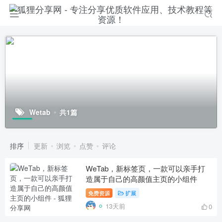
Wetab
共1篇
排序
更新
浏览
点赞
评论
WeTab，新标签页，一款可以亲手打
造属于自己的高颜值主页的小组件
免费资源
扩展
13天前
0