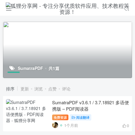
SumatraPDF
共1篇
排序
更新
浏览
点赞
评论
SumatraPDF v3.6.1 / 3.7.18921 多语便
携版 – PDF阅读器
免费资源
阅读翻译
1个月前
0