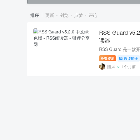
排序
更新
浏览
点赞
评论
RSS Guard v5
读器
免费资源
阅读翻译
随风
1个月前