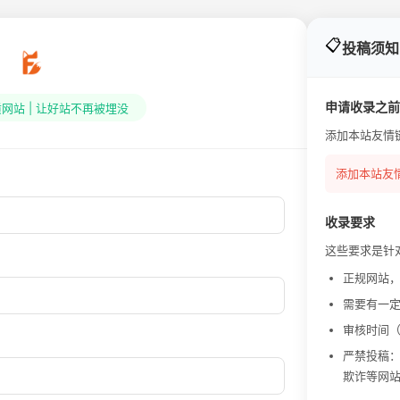
📋
投稿须知
申请收录之前
网站 | 让好站不再被埋没
添加本站友情
添加本站友
收录要求
这些要求是针
正规网站
需要有一
审核时间（
严禁投稿
欺诈等网