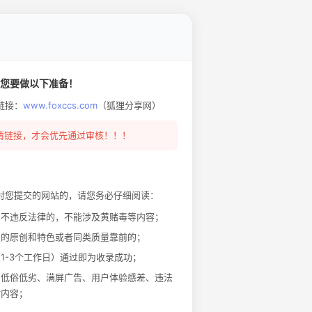
您要做以下准备！
链接：
www.foxccs.com
（狐狸分享网）
情链接，才会优先通过审核！！！
对您提交的网站的，请您务必仔细阅读：
，不违反法律的，不能涉及黄赌毒等内容；
定的原创和特色或者同类质量靠前的；
1-3个工作日）通过即为收录成功；
：低俗低劣、满屏广告、用户体验感差、违法
站内容；