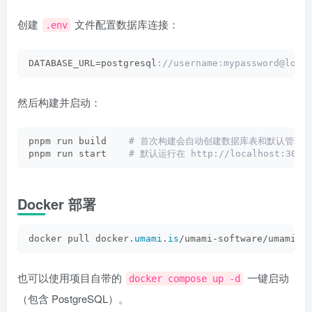
创建
文件配置数据库连接：
.env
DATABASE_URL=postgresql
://username:mypassword@loc
然后构建并启动：
pnpm run build   
 # 首次构建会自动创建数据库表和默认管理员账户
pnpm run start   
 # 默认运行在 http://localhost:3000
Docker 部署
docker pull docker.
umami
.
is
/umami-software/umami:l
也可以使用项目自带的
一键启动
docker compose up -d
（包含 PostgreSQL）。