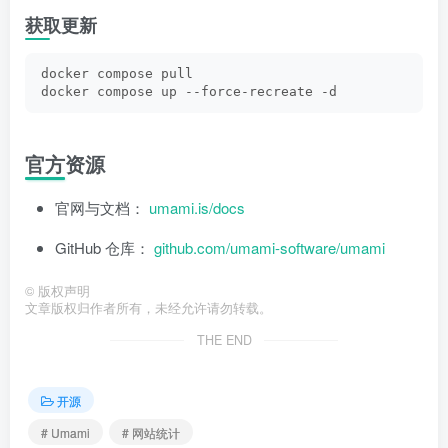
获取更新
docker compose pull
docker compose up --force-recreate -d
官方资源
官网与文档：
umami.is/docs
GitHub 仓库：
github.com/umami-software/umami
©
版权声明
文章版权归作者所有，未经允许请勿转载。
THE END
开源
# Umami
# 网站统计