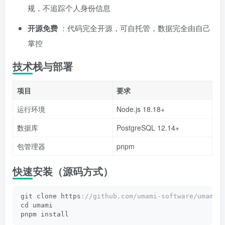
规，不追踪个人身份信息
开源免费
：代码完全开源，可自托管，数据完全由自己
掌控
技术栈与部署
项目
要求
运行环境
Node.js 18.18+
数据库
PostgreSQL 12.14+
包管理器
pnpm
快速安装（源码方式）
git clone https
://github.com/umami-software/umami.
cd umami
pnpm install